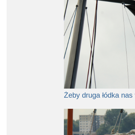
Żeby druga łódka nas 