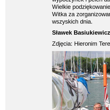
Wielkie podziękowanie
Witka za zorganizowan
wszyskich dnia.
Sławek Basiukiewic
Zdjęcia: Hieronim Ter