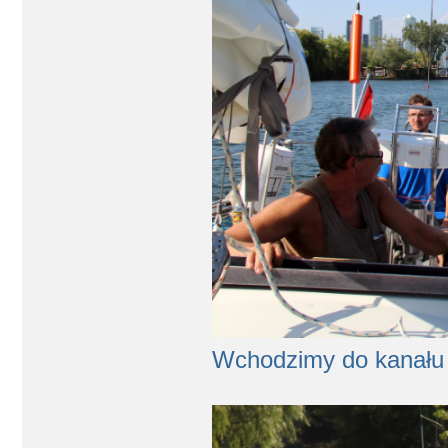
Wchodzimy do kanału