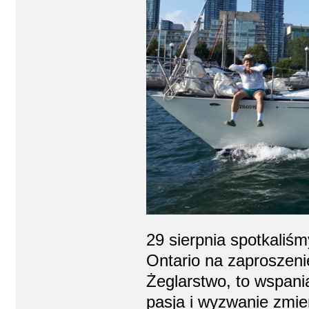
29 sierpnia spotkaliśm
Ontario na zaproszeni
Żeglarstwo, to wspania
pasja i wyzwanie zmier