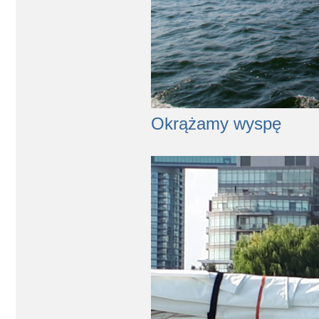
Okrążamy wyspę