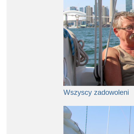
Wszyscy zadowoleni